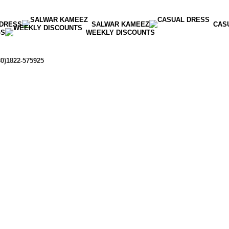
 DRESS
SALWAR KAMEEZ
CAS
GS
WEEKLY DISCOUNTS
80)1822-575925