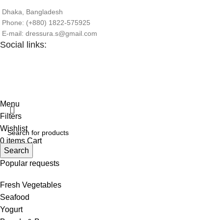
Dhaka, Bangladesh
Phone: (+880) 1822-575925
E-mail: dressura.s@gmail.com
Social links:
Menu
Filters
Wishlist
0
items
Cart
Search
Popular requests
Fresh Vegetables
Seafood
Yogurt