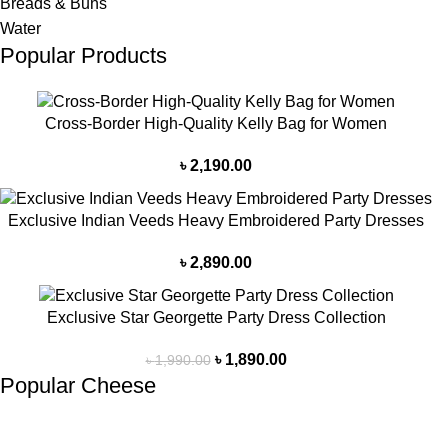
Breads & Buns
Water
Popular Products
Cross-Border High-Quality Kelly Bag for Women
৳
2,190.00
Exclusive Indian Veeds Heavy Embroidered Party Dresses
৳
2,890.00
Exclusive Star Georgette Party Dress Collection
৳
1,890.00
৳
1,990.00
Popular Cheese