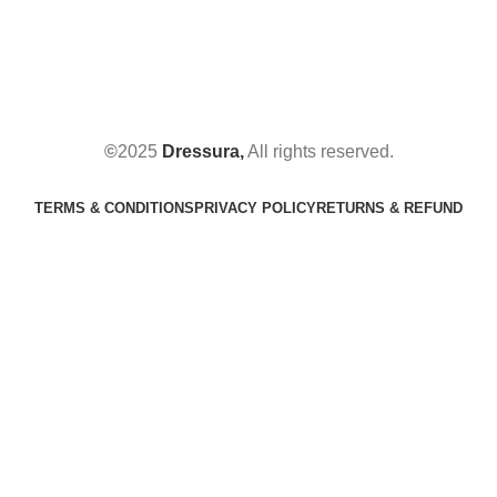
©
2025
Dressura,
All rights reserved.
TERMS & CONDITIONS
PRIVACY POLICY
RETURNS & REFUND