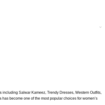
es including Salwar Kameez, Trendy Dresses, Western Outfits,
ra has become one of the most popular choices for women’s