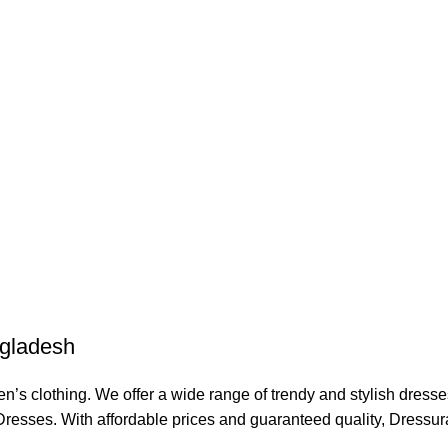
ngladesh
s clothing. We offer a wide range of trendy and stylish dress
resses. With affordable prices and guaranteed quality, Dressu