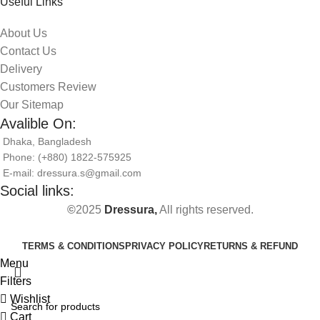
Useful Links
About Us
Contact Us
Delivery
Customers Review
Our Sitemap
Avalible On:
Dhaka, Bangladesh
Phone: (+880) 1822-575925
E-mail: dressura.s@gmail.com
Social links:
©
2025
Dressura,
All rights reserved.
TERMS & CONDITIONS
PRIVACY POLICY
RETURNS & REFUND
Menu
Filters
Wishlist
Cart