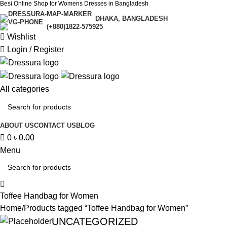
0
Best Online Shop for Womens Dresses in Bangladesh
DHAKA, BANGLADESH
(+880)1822-575925
Wishlist
Login / Register
All categories
ABOUT US
CONTACT US
BLOG
0
৳
0.00
Menu
Toffee Handbag for Women
Home
Products tagged “Toffee Handbag for Women”
UNCATEGORIZED