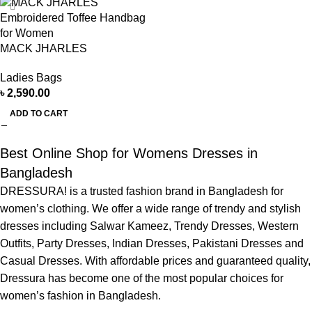
MACK JHARLES
Embroidered Toffee Handbag
Ladies Bags
for Women
৳
2,590.00
ADD TO CART
Best Online Shop for Womens Dresses in
Bangladesh
DRESSURA! is a trusted fashion brand in Bangladesh for
women’s clothing. We offer a wide range of trendy and stylish
dresses including Salwar Kameez, Trendy Dresses, Western
Outfits, Party Dresses, Indian Dresses, Pakistani Dresses and
Casual Dresses. With affordable prices and guaranteed quality,
Dressura has become one of the most popular choices for
women’s fashion in Bangladesh.