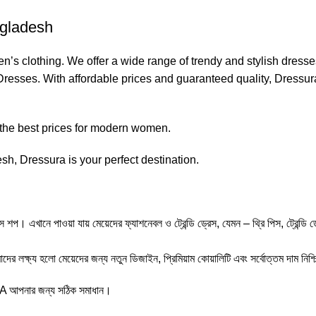
ngladesh
s clothing. We offer a wide range of trendy and stylish dress
resses. With affordable prices and guaranteed quality, Dressu
 the best prices for modern women.
h, Dressura is your perfect destination.
াওয়া যায় মেয়েদের ফ্যাশনেবল ও ট্রেন্ডি ড্রেস, যেমন – থ্রি পিস, ট্রেন্ডি ড্রেস, ওয়ে
র লক্ষ্য হলো মেয়েদের জন্য নতুন ডিজাইন, প্রিমিয়াম কোয়ালিটি এবং সর্বোত্তম দাম নিশ্
A আপনার জন্য সঠিক সমাধান।