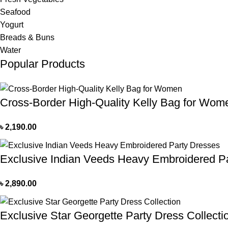
Seafood
Yogurt
Breads & Buns
Water
Popular Products
Cross-Border High-Quality Kelly Bag for Wom
৳
2,190.00
Exclusive Indian Veeds Heavy Embroidered P
৳
2,890.00
Exclusive Star Georgette Party Dress Collecti