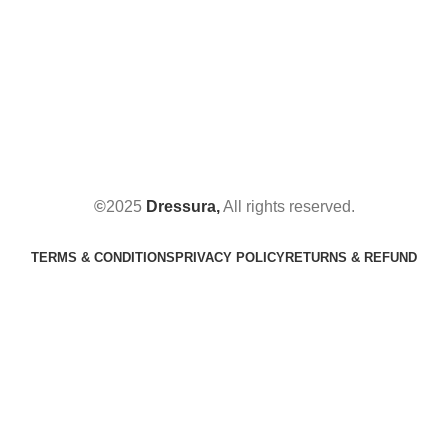
©
2025
Dressura,
All rights reserved.
TERMS & CONDITIONS
PRIVACY POLICY
RETURNS & REFUND