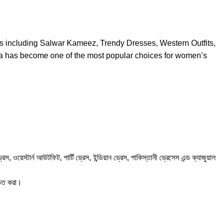
es including Salwar Kameez, Trendy Dresses, Western Outfits,
ra has become one of the most popular choices for women’s
স্টার্ন আউটফিট, পার্টি ড্রেস, ইন্ডিয়ান ড্রেস, পাকিস্তানী ড্রেসেস এন্ড ক্যাজুয়াল
চিত করা।