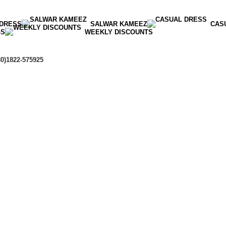
 DRESS
SALWAR KAMEEZ
CAS
GS
WEEKLY DISCOUNTS
80)1822-575925