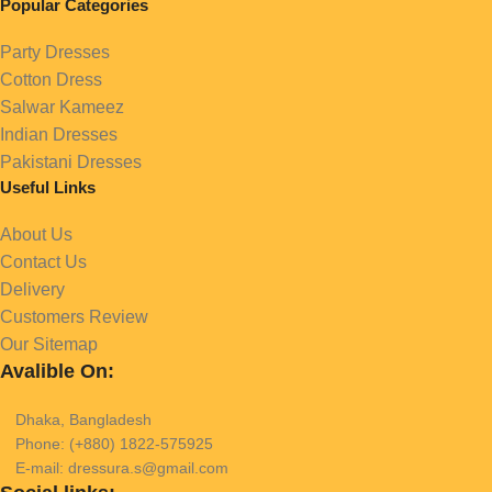
Popular Categories
Party Dresses
Cotton Dress
Salwar Kameez
Indian Dresses
Pakistani Dresses
Useful Links
About Us
Contact Us
Delivery
Customers Review
Our Sitemap
Avalible On:
Dhaka, Bangladesh
Phone: (+880) 1822-575925
E-mail: dressura.s@gmail.com