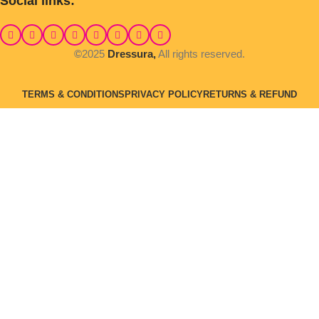
Social links:
©
2025
Dressura,
All rights reserved.
TERMS & CONDITIONS
PRIVACY POLICY
RETURNS & REFUND