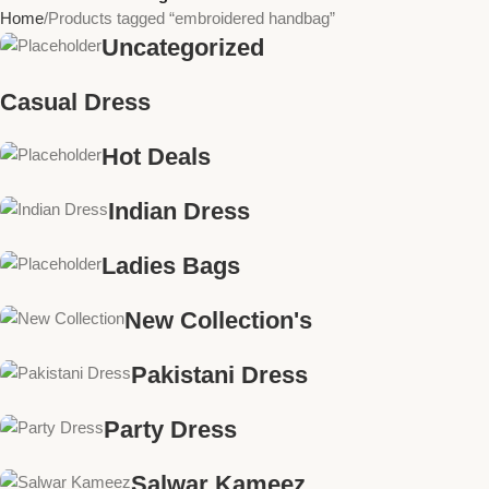
Home
Products tagged “embroidered handbag”
Uncategorized
Casual Dress
Hot Deals
Indian Dress
Ladies Bags
New Collection's
Pakistani Dress
Party Dress
Salwar Kameez