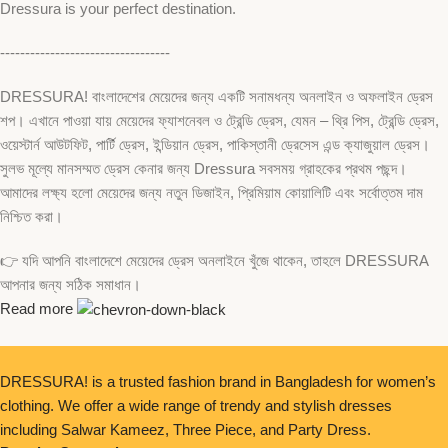
Dressura is your perfect destination.
----------------------------------
DRESSURA! বাংলাদেশের মেয়েদের জন্য একটি সনামধন্য অনলাইন ও অফলাইন ড্রেস
শপ। এখানে পাওয়া যায় মেয়েদের ফ্যাশনেবল ও ট্রেন্ডি ড্রেস, যেমন – থ্রি পিস, ট্রেন্ডি ড্রেস,
ওয়েস্টার্ন আউটফিট, পার্টি ড্রেস, ইন্ডিয়ান ড্রেস, পাকিস্তানী ড্রেসেস এন্ড ক্যাজুয়াল ড্রেস।
সুলভ মূল্যে মানসম্মত ড্রেস কেনার জন্য Dressura সবসময় গ্রাহকের প্রথম পছন্দ।
আমাদের লক্ষ্য হলো মেয়েদের জন্য নতুন ডিজাইন, প্রিমিয়াম কোয়ালিটি এবং সর্বোত্তম দাম
নিশ্চিত করা।
👉 যদি আপনি বাংলাদেশে মেয়েদের ড্রেস অনলাইনে খুঁজে থাকেন, তাহলে DRESSURA
আপনার জন্য সঠিক সমাধান।
Read more
DRESSURA! is a trusted fashion brand in Bangladesh for women’s
clothing. We offer a wide range of trendy and stylish dresses
including Salwar Kameez, Three Piece, and Party Dress.