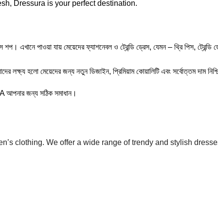
h, Dressura is your perfect destination.
াওয়া যায় মেয়েদের ফ্যাশনেবল ও ট্রেন্ডি ড্রেস, যেমন – থ্রি পিস, ট্রেন্ডি ড্রেস, ওয়ে
র লক্ষ্য হলো মেয়েদের জন্য নতুন ডিজাইন, প্রিমিয়াম কোয়ালিটি এবং সর্বোত্তম দাম নিশ্
A আপনার জন্য সঠিক সমাধান।
s clothing. We offer a wide range of trendy and stylish dress