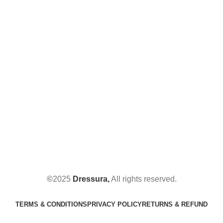
©
2025
Dressura,
All rights reserved.
TERMS & CONDITIONS
PRIVACY POLICY
RETURNS & REFUND