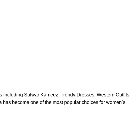
es including Salwar Kameez, Trendy Dresses, Western Outfits,
ra has become one of the most popular choices for women’s