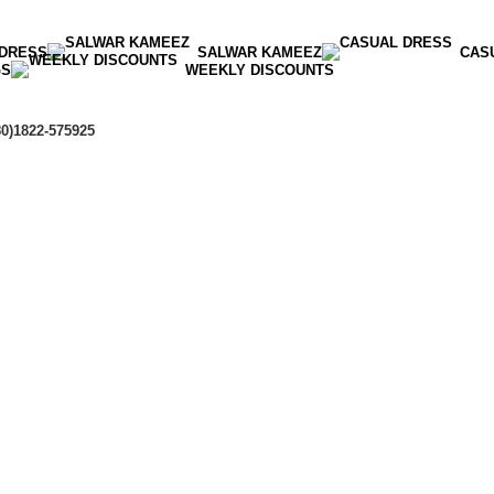
 DRESS
SALWAR KAMEEZ
CAS
GS
WEEKLY DISCOUNTS
80)1822-575925