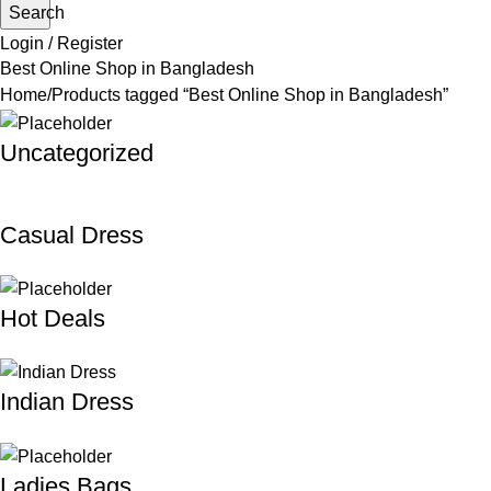
Search
Login / Register
Best Online Shop in Bangladesh
Home
Products tagged “Best Online Shop in Bangladesh”
Uncategorized
Casual Dress
Hot Deals
Indian Dress
Ladies Bags