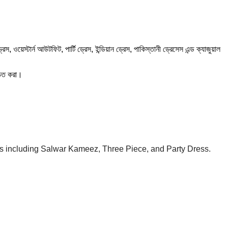
স্টার্ন আউটফিট, পার্টি ড্রেস, ইন্ডিয়ান ড্রেস, পাকিস্তানী ড্রেসেস এন্ড ক্যাজুয়াল
চিত করা।
es including Salwar Kameez, Three Piece, and Party Dress.