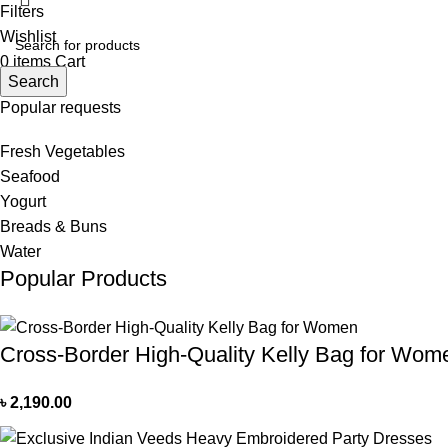
Filters
Wishlist
0
items
Cart
Search
Popular requests
Fresh Vegetables
Seafood
Yogurt
Breads & Buns
Water
Popular Products
Cross-Border High-Quality Kelly Bag for Wom
৳
2,190.00