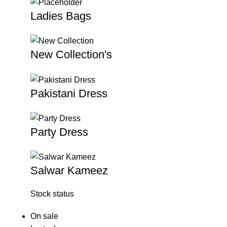
Ladies Bags
New Collection's
Pakistani Dress
Party Dress
Salwar Kameez
Stock status
On sale