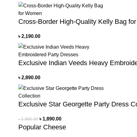
Cross-Border High-Quality Kelly Bag f
৳
2,190.00
Exclusive Indian Veeds Heavy Embroide
৳
2,890.00
Exclusive Star Georgette Party Dress Co
৳
1,890.00
৳
1,990.00
Popular Cheese