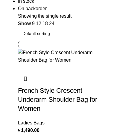
In stock
On backorder
Showing the single result
Show
9
12
18
24
French Style Crescent
Underarm Shoulder Bag for
Women
Ladies Bags
৳
1,490.00