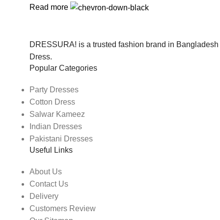
Read more
DRESSURA! is a trusted fashion brand in Bangladesh f
Dress.
Popular Categories
Party Dresses
Cotton Dress
Salwar Kameez
Indian Dresses
Pakistani Dresses
Useful Links
About Us
Contact Us
Delivery
Customers Review