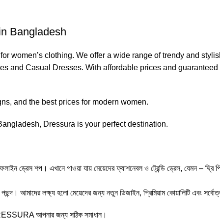
in Bangladesh
or women’s clothing. We offer a wide range of trendy and styl
sses and Casual Dresses. With affordable prices and guaranteed
igns, and the best prices for modern women.
Bangladesh, Dressura is your perfect destination.
শপ। এখানে পাওয়া যায় মেয়েদের ফ্যাশনেবল ও ট্রেন্ডি ড্রেস, যেমন – থ্রি পিস, ট্রেন্ডি
ছন্দ। আমাদের লক্ষ্য হলো মেয়েদের জন্য নতুন ডিজাইন, প্রিমিয়াম কোয়ালিটি এবং সর্বোত্
লে DRESSURA আপনার জন্য সঠিক সমাধান।