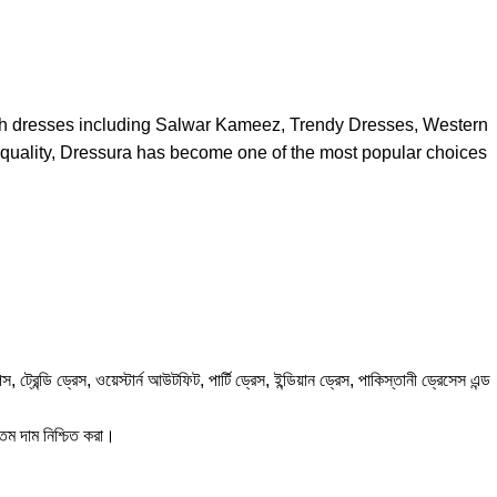
ish dresses including Salwar Kameez, Trendy Dresses, Western
 quality, Dressura has become one of the most popular choices
 ড্রেস, ওয়েস্টার্ন আউটফিট, পার্টি ড্রেস, ইন্ডিয়ান ড্রেস, পাকিস্তানী ড্রেসেস এন্ড
তম দাম নিশ্চিত করা।