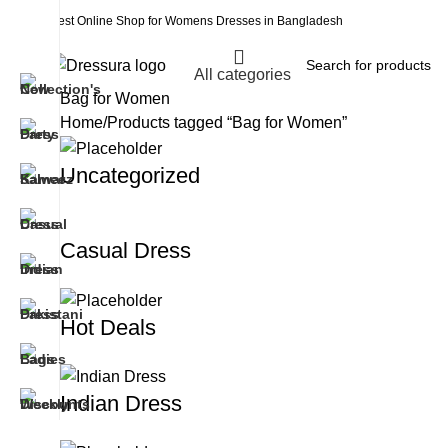
Best Online Shop for Womens Dresses in Bangladesh
All categories
Bag for Women
Home
Products tagged “Bag for Women”
Uncategorized
Casual Dress
Hot Deals
Indian Dress