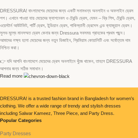
DRESSURA! বাংলাদেশের মেয়েদের জন্য একটি সনামধন্য অনলাইন ও অফলাইন ড্রেস
শপ। এখানে পাওয়া যায় মেয়েদের ফ্যাশনেবল ও ট্রেন্ডি ড্রেস, যেমন – থ্রি পিস, ট্রেন্ডি ড্রেস,
ওয়েস্টার্ন আউটফিট, পার্টি ড্রেস, ইন্ডিয়ান ড্রেস, পাকিস্তানী ড্রেসেস এন্ড ক্যাজুয়াল ড্রেস।
সুলভ মূল্যে মানসম্মত ড্রেস কেনার জন্য Dressura সবসময় গ্রাহকের প্রথম পছন্দ।
আমাদের লক্ষ্য হলো মেয়েদের জন্য নতুন ডিজাইন, প্রিমিয়াম কোয়ালিটি এবং সর্বোত্তম দাম
নিশ্চিত করা।
👉 যদি আপনি বাংলাদেশে মেয়েদের ড্রেস অনলাইনে খুঁজে থাকেন, তাহলে DRESSURA
আপনার জন্য সঠিক সমাধান।
Read more
DRESSURA! is a trusted fashion brand in Bangladesh for women’s
clothing. We offer a wide range of trendy and stylish dresses
including Salwar Kameez, Three Piece, and Party Dress.
Popular Categories
Party Dresses